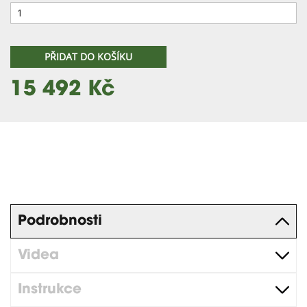
PŘIDAT DO KOŠÍKU
15 492 Kč
Podrobnosti
Videa
Instrukce