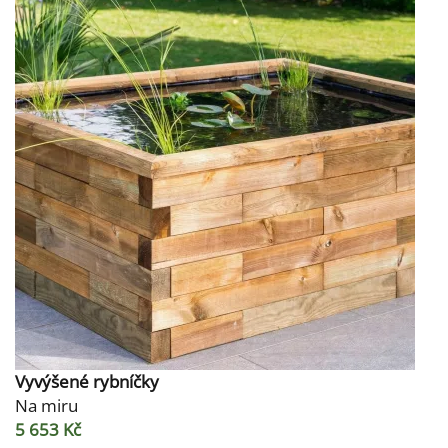
Vyvýšené rybníčky
Na miru
5 653 Kč