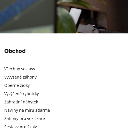
Obchod
Všechny sestavy
Vyvýšené záhony
Opěrné zídky
Vyvýšené rybníčky
Zahradní nábytek
Návrhy na míru zdarma
Záhony pro vozíčkáře
Sestavy pro školy