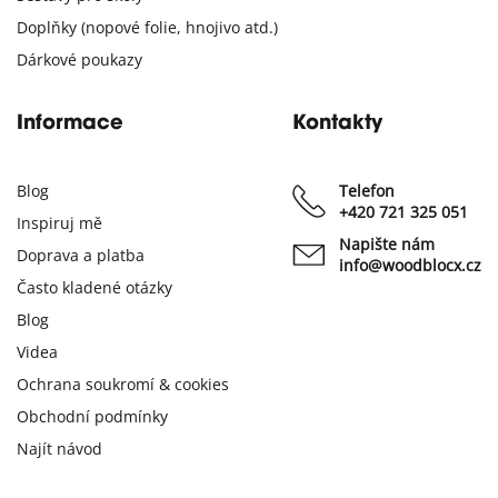
Doplňky (nopové folie, hnojivo atd.)
Dárkové poukazy
Informace
Kontakty
Blog
Telefon
+420 721 325 051
Inspiruj mě
Napište nám
Doprava a platba
info@woodblocx.cz
Často kladené otázky
Blog
Videa
Ochrana soukromí & cookies
Obchodní podmínky
Najít návod