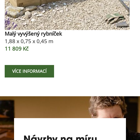
Malý vyvýšený rybníček
1,88 x 0,75 x 0,45 m
11 809 Kč
VÍCE INFORMACÍ