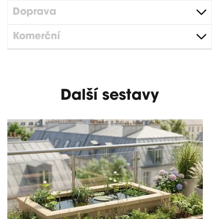
Doprava
Komerční
Další sestavy