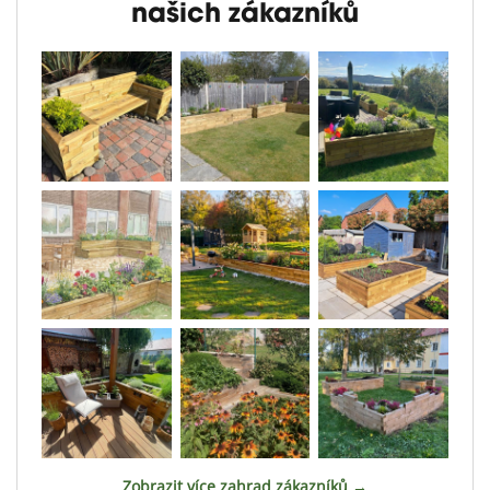
našich zákazníků
Zobrazit více zahrad zákazníků →