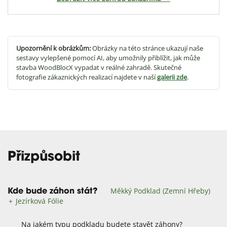
Upozornění k obrázkům:
Obrázky na této stránce ukazují naše
sestavy vylepšené pomocí AI, aby umožnily přiblížit, jak může
stavba WoodBlocX vypadat v reálné zahradě. Skutečné
fotografie zákaznických realizací najdete v naší
galerii zde
.
Přizpůsobit
Měkký Podklad (zemní Hřeby)
Kde bude záhon stát?
Jezírková Fólie
Na jakém typu podkladu budete stavět záhony?