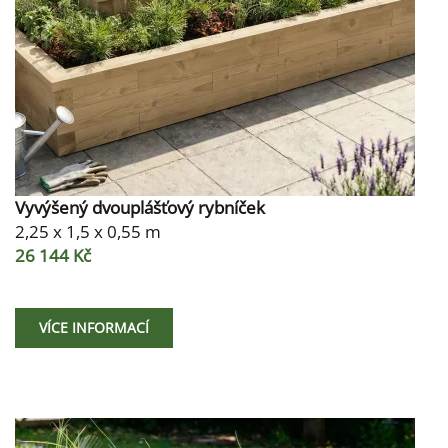
Vyvýšený dvouplášťový rybníček
2,25 x 1,5 x 0,55 m
26 144 Kč
VÍCE INFORMACÍ