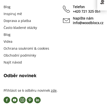
Blog
Telefon
+420 721 325 051
Inspiruj mě
Napište nám
Doprava a platba
info@woodblocx.cz
Často kladené otázky
Blog
Videa
Ochrana soukromí & cookies
Obchodní podmínky
Najít návod
Odběr novinek
Přihlásit se k odběru novinek
zde
.