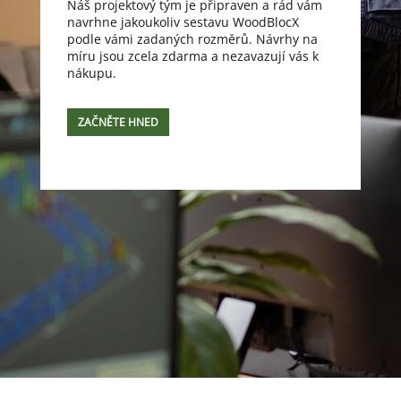
Náš projektový tým je připraven a rád vám
navrhne jakoukoliv sestavu WoodBlocX
podle vámi zadaných rozměrů. Návrhy na
míru jsou zcela zdarma a nezavazují vás k
nákupu.
ZAČNĚTE HNED