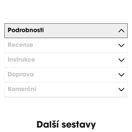
Podrobnosti
Recenze
Instrukce
Doprava
Komerční
Další sestavy