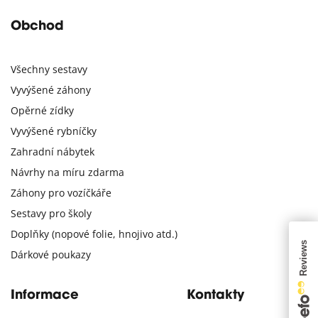
Obchod
Všechny sestavy
Vyvýšené záhony
Opěrné zídky
Vyvýšené rybníčky
Zahradní nábytek
Návrhy na míru zdarma
Záhony pro vozíčkáře
Sestavy pro školy
Doplňky (nopové folie, hnojivo atd.)
Dárkové poukazy
Informace
Kontakty