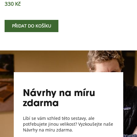
330 Kč
PŘIDAT DO KOŠÍKU
Návrhy na míru
zdarma
Líbí se vám vzhled této sestavy, ale
potřebujete jinou velikost? Vyzkoušejte naše
Návrhy na míru zdarma.