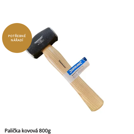
POTŘEBNÉ
NÁŘADÍ
Palička kovová 800g