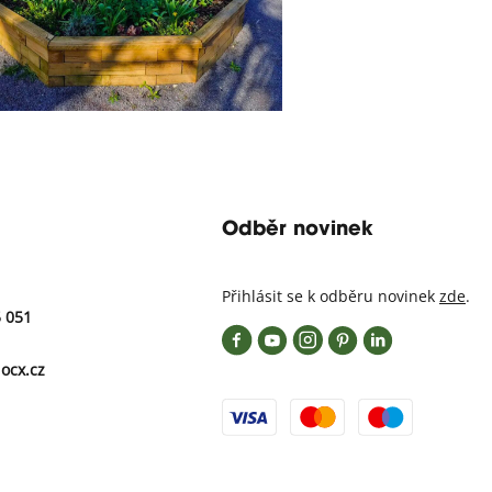
10th June 2026
Odběr novinek
Přihlásit se k odběru novinek
zde
.
5 051
ocx.cz