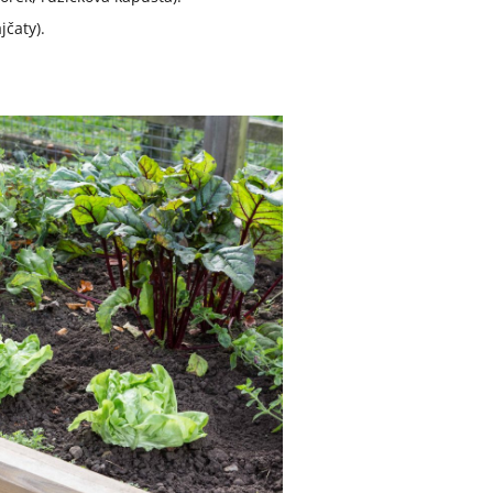
jčaty).