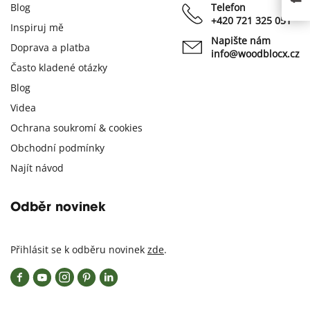
Blog
Telefon
+420 721 325 051
Inspiruj mě
Napište nám
Doprava a platba
info@woodblocx.cz
Často kladené otázky
Blog
Videa
Ochrana soukromí & cookies
Obchodní podmínky
Najít návod
Odběr novinek
Přihlásit se k odběru novinek
zde
.