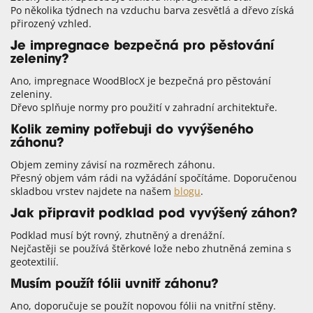
Po několika týdnech na vzduchu barva zesvětlá a dřevo získá
přirozený vzhled.
Je impregnace bezpečná pro pěstování
zeleniny?
Ano, impregnace WoodBlocX je bezpečná pro pěstování
zeleniny.
Dřevo splňuje normy pro použití v zahradní architektuře.
Kolik zeminy potřebuji do vyvýšeného
záhonu?
Objem zeminy závisí na rozměrech záhonu.
Přesný objem vám rádi na vyžádání spočítáme. Doporučenou
skladbou vrstev najdete na našem
blogu
.
Jak připravit podklad pod vyvýšený záhon?
Podklad musí být rovný, zhutněný a drenážní.
Nejčastěji se používá štěrkové lože nebo zhutněná zemina s
geotextilií.
Musím použít fólii uvnitř záhonu?
Ano, doporučuje se použít nopovou fólii na vnitřní stěny.