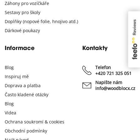
Záhony pro vozíčkáře
Sestavy pro školy
Doplňky (nopové folie, hnojivo atd.)
Dárkové poukazy
Informace
Kontakty
Blog
Telefon
+420 721 325 051
Inspiruj mě
Napište nám
Doprava a platba
info@woodblocx.cz
Často kladené otázky
Blog
Videa
Ochrana soukromí & cookies
Obchodní podmínky
Najít návod