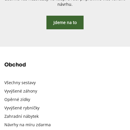
návrhu.
Jdeme na to
Obchod
Všechny sestavy
Vyvýšené záhony
Opěrné zídky
Vyvýšené rybníčky
Zahradní nábytek
Návrhy na míru zdarma