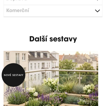
Komerční
Další sestavy
NOVÉ SESTAVY