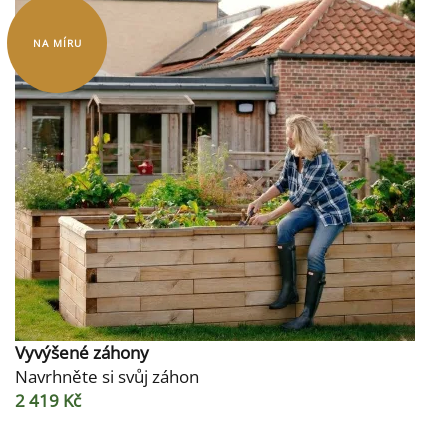
NA MÍRU
Vyvýšené záhony
Navrhněte si svůj záhon
2 419 Kč