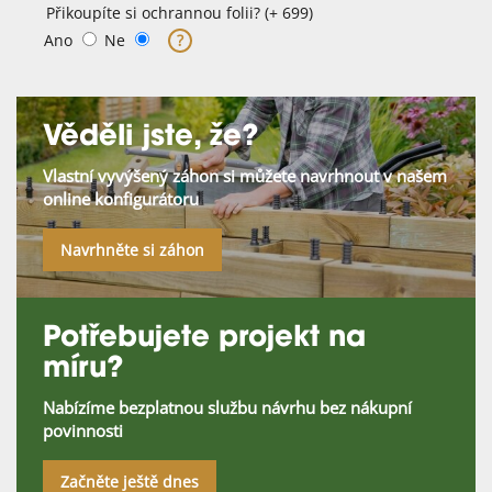
Přikoupíte si ochrannou folii? (+ 699)
Ano
Ne
?
Věděli jste, že?
Vlastní vyvýšený záhon si můžete navrhnout v našem
online konfigurátoru
Navrhněte si záhon
Potřebujete projekt na
míru?
Nabízíme bezplatnou službu návrhu bez nákupní
povinnosti
Začněte ještě dnes