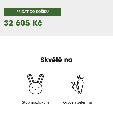
PŘIDAT DO KOŠÍKU
32 605 Kč
Skvělé na
Stop mazlíčkům
Ovoce a zelenina