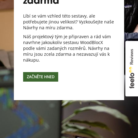
zdarma
Líbí se vám vzhled této sestavy, ale
potřebujete jinou velikost? Vyzkoušejte naše
Návrhy na míru zdarma.
Náš projektový tým je připraven a rád vám
navrhne jakoukoliv sestavu WoodBlocX
podle vámi zadaných rozměrů. Návrhy na
míru jsou zcela zdarma a nezavazují vás k
nákupu.
ZAČNĚTE HNED