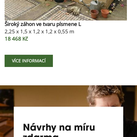
Široký záhon ve tvaru písmene L
2,25 x 1,5 x 1,2 x 1,2 x 0,55 m
18 468 Kč
VÍCE INFORMACÍ
Návrhy na míru