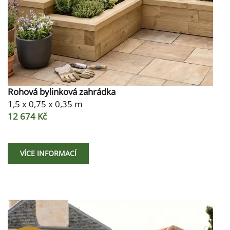
Rohová bylinková zahrádka
1,5 x 0,75 x 0,35 m
12 674 Kč
VÍCE INFORMACÍ