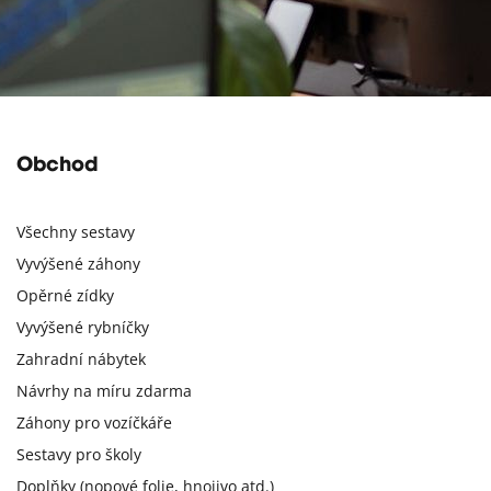
Obchod
Všechny sestavy
Vyvýšené záhony
Opěrné zídky
Vyvýšené rybníčky
Zahradní nábytek
Návrhy na míru zdarma
Záhony pro vozíčkáře
Sestavy pro školy
Doplňky (nopové folie, hnojivo atd.)