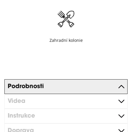
Zahradní kolonie
Podrobnosti
Videa
Instrukce
Doprava