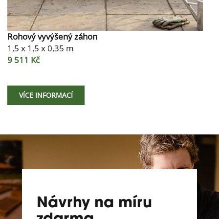
Rohový vyvýšený záhon
1,5 x 1,5 x 0,35 m
9 511 Kč
VÍCE INFORMACÍ
Návrhy na míru