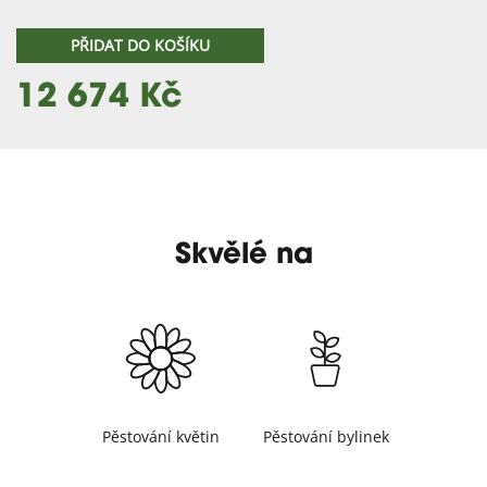
PŘIDAT DO KOŠÍKU
12 674 Kč
Skvělé na
Pěstování květin
Pěstování bylinek