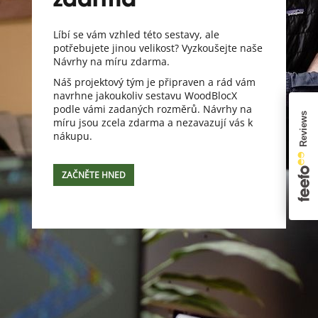
zdarma
Líbí se vám vzhled této sestavy, ale
potřebujete jinou velikost? Vyzkoušejte naše
Návrhy na míru zdarma.
Náš projektový tým je připraven a rád vám
navrhne jakoukoliv sestavu WoodBlocX
podle vámi zadaných rozměrů. Návrhy na
míru jsou zcela zdarma a nezavazují vás k
nákupu.
ZAČNĚTE HNED