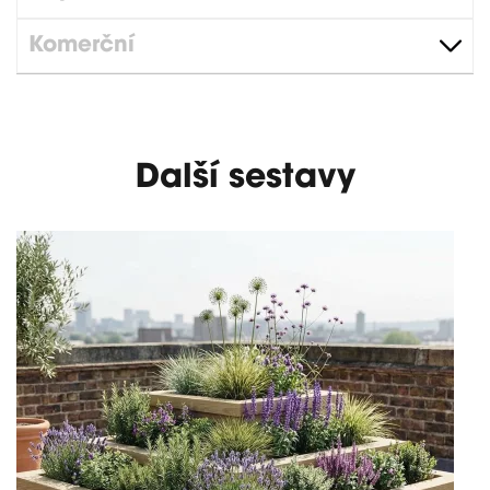
Komerční
Další sestavy