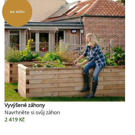
NA MÍRU
Vyvýšené záhony
Navrhněte si svůj záhon
2 419 Kč