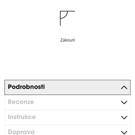
Zákoutí
Podrobnosti
Recenze
Instrukce
Doprava