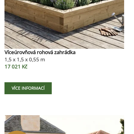
Víceúrovňová rohová zahrádka
1,5 x 1,5 x 0,55 m
17 021 Kč
VÍCE INFORMACÍ