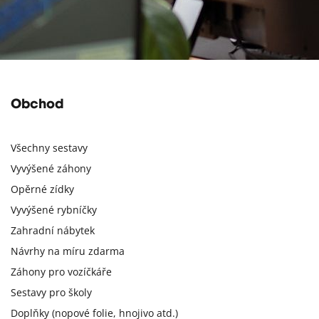
Obchod
Všechny sestavy
Vyvýšené záhony
Opěrné zídky
Vyvýšené rybníčky
Zahradní nábytek
Návrhy na míru zdarma
Záhony pro vozíčkáře
Sestavy pro školy
Doplňky (nopové folie, hnojivo atd.)