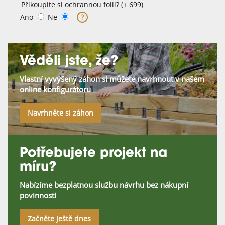
Přikoupíte si ochrannou folii? (+ 699)
Ano
Ne
?
Věděli jste, že?
Vlastní vyvýšený záhon si můžete navrhnout v našem
online konfigurátoru
Navrhněte si záhon
Potřebujete projekt na
míru?
Nabízíme bezplatnou službu návrhu bez nákupní
povinnosti
Začněte ještě dnes