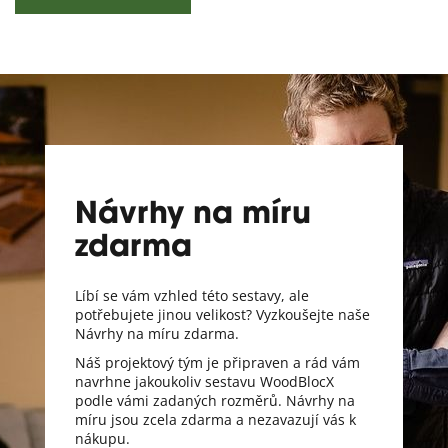
Návrhy na míru
zdarma
Líbí se vám vzhled této sestavy, ale
potřebujete jinou velikost? Vyzkoušejte naše
Návrhy na míru zdarma.
Náš projektový tým je připraven a rád vám
navrhne jakoukoliv sestavu WoodBlocX
podle vámi zadaných rozměrů. Návrhy na
míru jsou zcela zdarma a nezavazují vás k
nákupu.