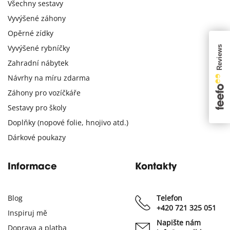
Všechny sestavy
Vyvýšené záhony
Opěrné zídky
Vyvýšené rybníčky
Zahradní nábytek
Návrhy na míru zdarma
Záhony pro vozíčkáře
Sestavy pro školy
Doplňky (nopové folie, hnojivo atd.)
Dárkové poukazy
Informace
Kontakty
Blog
Telefon
+420 721 325 051
Inspiruj mě
Napište nám
Doprava a platba