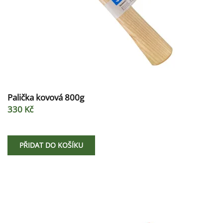
Palička kovová 800g
330 Kč
PŘIDAT DO KOŠÍKU