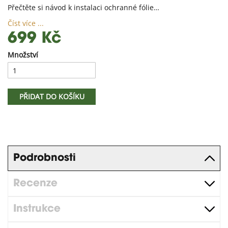
Přečtěte si návod k instalaci ochranné fólie…
Číst více ...
699 Kč
Množství
PŘIDAT DO KOŠÍKU
Podrobnosti
Recenze
Instrukce