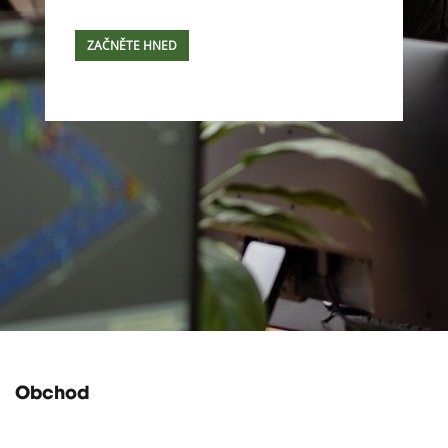
ZAČNĚTE HNED
Obchod