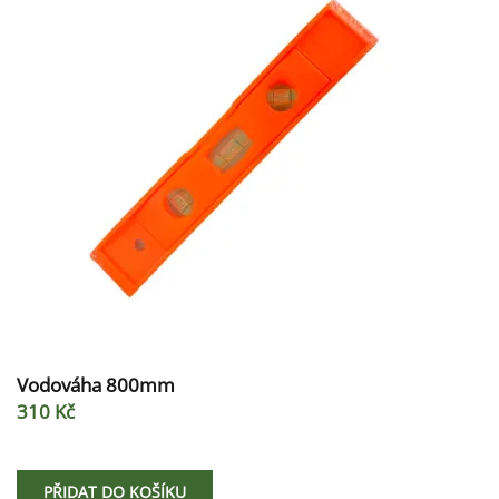
Vodováha 800mm
310 Kč
PŘIDAT DO KOŠÍKU