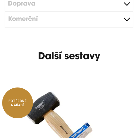
Doprava
Komerční
Další sestavy
POTŘEBNÉ
NÁŘADÍ