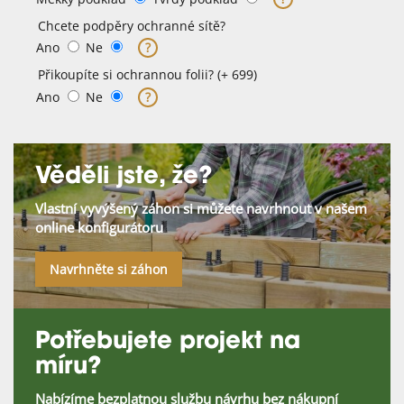
Chcete podpěry ochranné sítě?
Ano
Ne
?
Přikoupíte si ochrannou folii? (+ 699)
Ano
Ne
?
Věděli jste, že?
Vlastní vyvýšený záhon si můžete navrhnout v našem
online konfigurátoru
Navrhněte si záhon
Potřebujete projekt na
míru?
Nabízíme bezplatnou službu návrhu bez nákupní