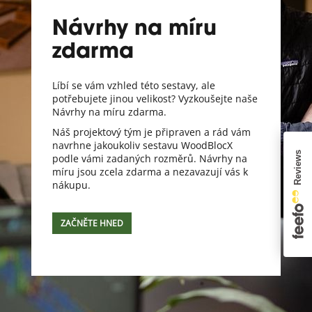
Návrhy na míru
zdarma
Líbí se vám vzhled této sestavy, ale
potřebujete jinou velikost? Vyzkoušejte naše
Návrhy na míru zdarma.
Náš projektový tým je připraven a rád vám
navrhne jakoukoliv sestavu WoodBlocX
podle vámi zadaných rozměrů. Návrhy na
míru jsou zcela zdarma a nezavazují vás k
nákupu.
ZAČNĚTE HNED