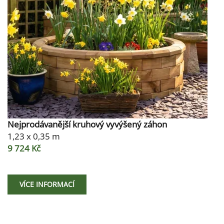
Nejprodávanější kruhový vyvýšený záhon
1,23 x 0,35 m
9 724 Kč
VÍCE INFORMACÍ