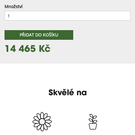
Množství
PŘIDAT DO KOŠÍKU
14 465 Kč
Skvělé na