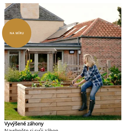
NA MÍRU
Vyvýšené záhony
Navrhněte si svůj záhon