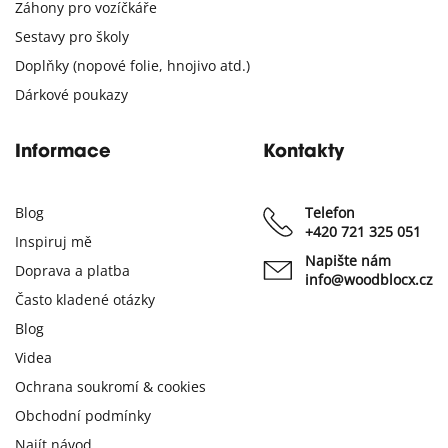
Záhony pro vozíčkáře
Sestavy pro školy
Doplňky (nopové folie, hnojivo atd.)
Dárkové poukazy
Informace
Kontakty
Blog
Telefon
+420 721 325 051
Inspiruj mě
Napište nám
Doprava a platba
info@woodblocx.cz
Často kladené otázky
Blog
Videa
Ochrana soukromí & cookies
Obchodní podmínky
Najít návod