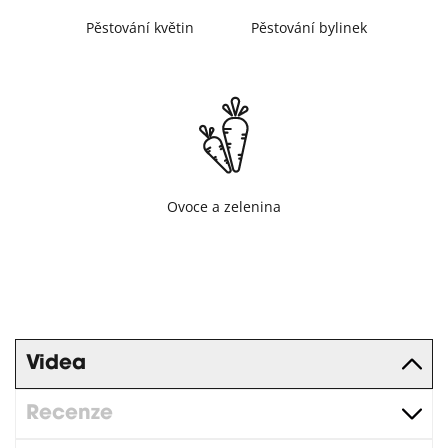
Pěstování květin
Pěstování bylinek
Ovoce a zelenina
Videa
Recenze