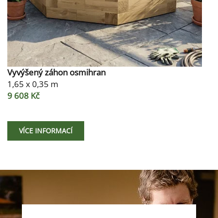
Vyvýšený záhon osmihran
1,65 x 0,35 m
9 608 Kč
VÍCE INFORMACÍ