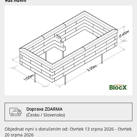
Váš návrh
Doprava ZDARMA
(Česko / Slovensko)
Objednat nyní s doručením od: čtvrtek 13 srpna 2026 - čtvrtek
20 srpna 2026