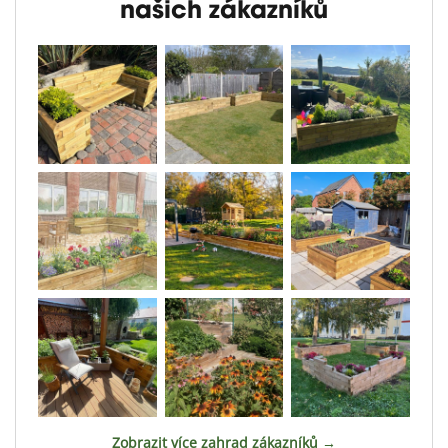
našich zákazníků
Zobrazit více zahrad zákazníků →