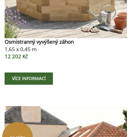
Osmistranný vyvýšený záhon
1,65 x 0,45 m
12 202 Kč
VÍCE INFORMACÍ