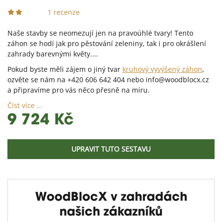
1 recenze
Naše stavby se neomezují jen na pravoúhlé tvary! Tento
záhon se hodí jak pro pěstování zeleniny, tak i pro okrášlení
zahrady barevnými květy....
Pokud byste měli zájem o jiný tvar
kruhový vyvýšený záhon
,
ozvěte se nám na +420 606 642 404 nebo info@woodblocx.cz
a připravíme pro vás něco přesně na míru.
Číst více ...
9 724 Kč
UPRAVIT TUTO SESTAVU
WoodBlocX v zahradách
našich zákazníků