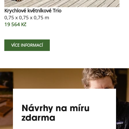
Krychlové květníkové Trio
0,75 x 0,75 x 0,75 m
19 564 Kč
VÍCE INFORMACÍ
Návrhy na míru
zdarma