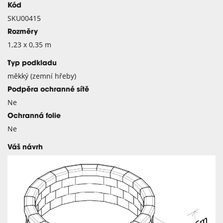
Kód
SKU00415
Rozměry
1,23 x 0,35 m
Typ podkladu
měkký (zemní hřeby)
Podpěra ochranné sítě
Ne
Ochranná folie
Ne
Váš návrh