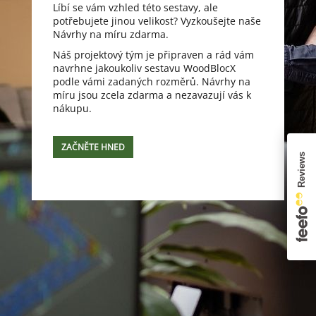
Líbí se vám vzhled této sestavy, ale
potřebujete jinou velikost? Vyzkoušejte naše
Návrhy na míru zdarma.
Náš projektový tým je připraven a rád vám
navrhne jakoukoliv sestavu WoodBlocX
podle vámi zadaných rozměrů. Návrhy na
míru jsou zcela zdarma a nezavazují vás k
nákupu.
ZAČNĚTE HNED