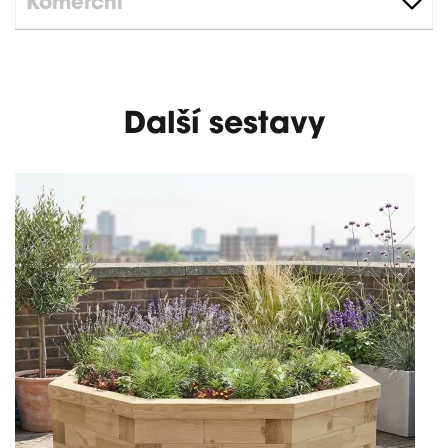
Komerční
Další sestavy