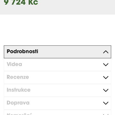
9 724 Kč
Podrobnosti
Videa
Recenze
Instrukce
Doprava