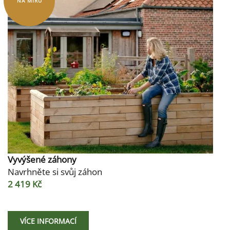
NA MÍRU
Vyvýšené záhony
Navrhněte si svůj záhon
2 419 Kč
VÍCE INFORMACÍ