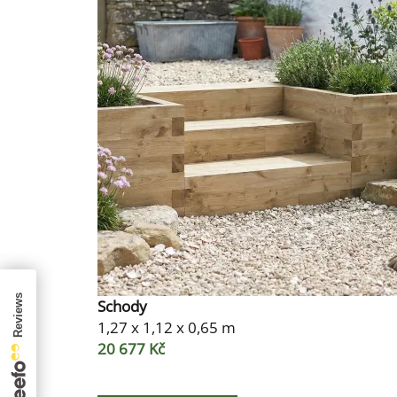
Schody
1,27 x 1,12 x 0,65 m
20 677 Kč