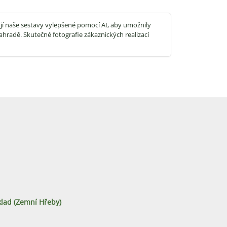
jí naše sestavy vylepšené pomocí AI, aby umožnily
ahradě. Skutečné fotografie zákaznických realizací
lad (zemní Hřeby)