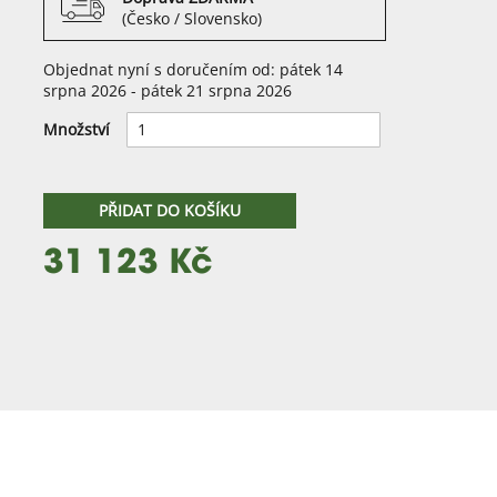
(Česko / Slovensko)
Objednat nyní s doručením od: pátek 14
srpna 2026 - pátek 21 srpna 2026
Množství
PŘIDAT DO KOŠÍKU
31 123 Kč