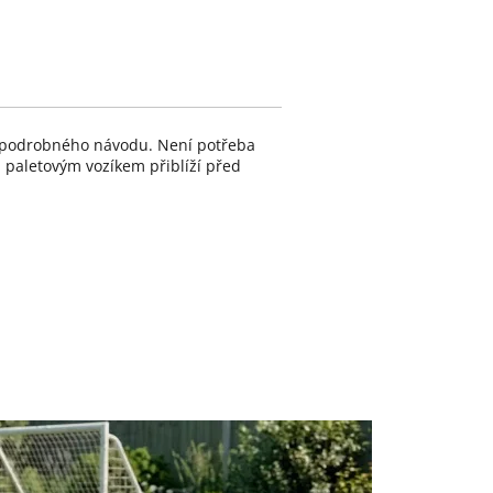
a podrobného návodu. Není potřeba
a paletovým vozíkem přiblíží před