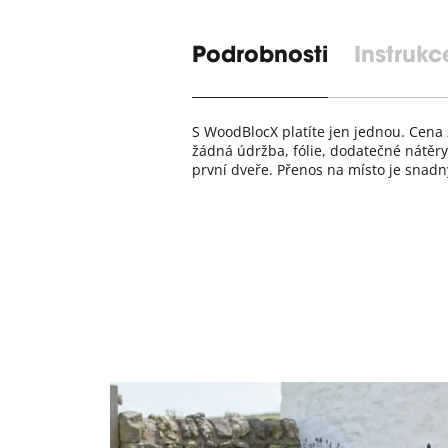
Podrobnosti
Instrukc
S WoodBlocX platíte jen jednou. Cena
žádná údržba, fólie, dodatečné nátěry
první dveře. Přenos na místo je snadný