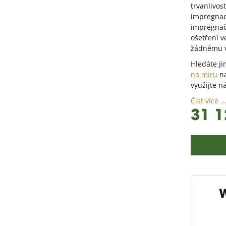
trvanlivos
impregnac
impregnač
ošetření v
žádnému 
Hledáte ji
na míru
na
využijte n
Číst více ..
31 1