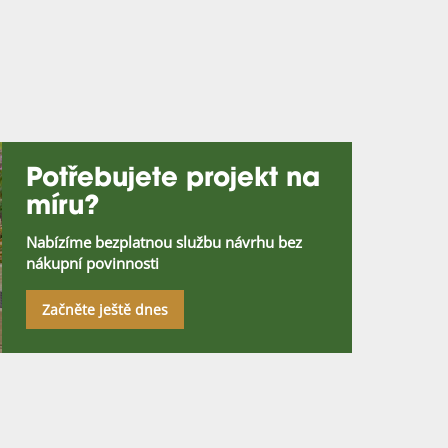
Potřebujete projekt na
míru?
Nabízíme bezplatnou službu návrhu bez
nákupní povinnosti
Začněte ještě dnes