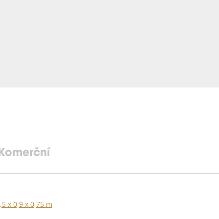
Komerční
,5 x 0,9 x 0,75 m