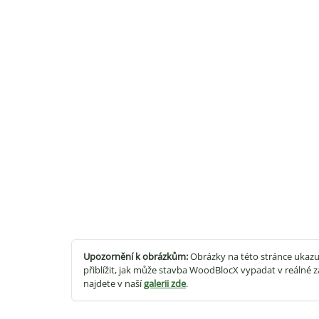
Upozornění k obrázkům:
Obrázky na této stránce ukazu
přiblížit, jak může stavba WoodBlocX vypadat v reálné z
najdete v naší
galerii zde
.