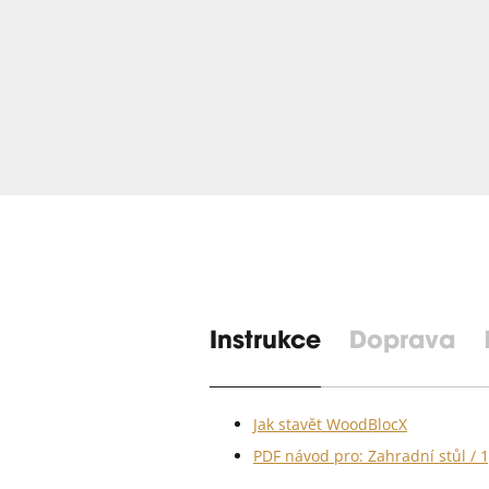
Instrukce
Doprava
Jak stavět WoodBlocX
PDF návod pro: Zahradní stůl / 1