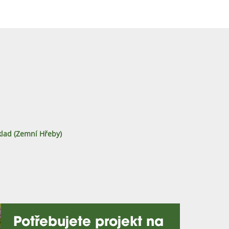
lad (zemní Hřeby)
Potřebujete projekt na