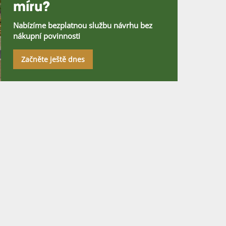
míru?
Nabízíme bezplatnou službu návrhu bez
nákupní povinnosti
Začněte ještě dnes