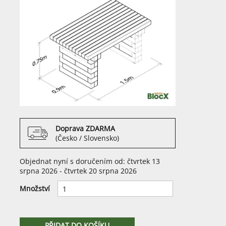
Doprava ZDARMA
(Česko / Slovensko)
Objednat nyní s doručením od: čtvrtek 13
srpna 2026 - čtvrtek 20 srpna 2026
Množství
PŘIDAT DO KOŠÍKU