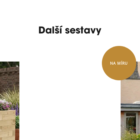
Další sestavy
NA MÍRU