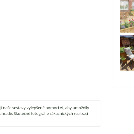
jí naše sestavy vylepšené pomocí AI, aby umožnily
ahradě. Skutečné fotografie zákaznických realizací