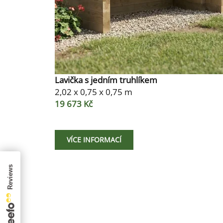
Lavička s jedním truhlíkem
2,02 x 0,75 x 0,75 m
19 673 Kč
VÍCE INFORMACÍ