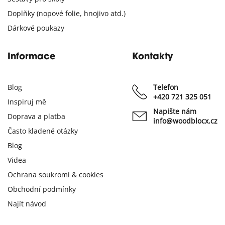
Doplňky (nopové folie, hnojivo atd.)
Dárkové poukazy
Informace
Kontakty
Blog
Telefon
+420 721 325 051
Inspiruj mě
Napište nám
Doprava a platba
info@woodblocx.cz
Často kladené otázky
Blog
Videa
Ochrana soukromí & cookies
Obchodní podmínky
Najít návod