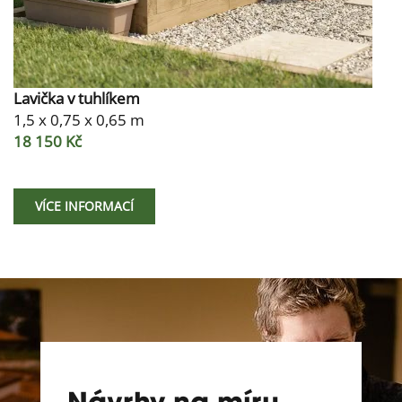
Lavička v tuhlíkem
1,5 x 0,75 x 0,65 m
18 150 Kč
VÍCE INFORMACÍ