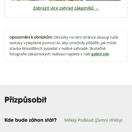
Zobrazit více zahrad zákazníků →
Upozornění k obrázkům:
Obrázky na této stránce ukazují naše
sestavy vylepšené pomocí AI, aby umožnily přiblížit, jak může
stavba WoodBlocX vypadat v reálné zahradě. Skutečné
fotografie zákaznických realizací najdete v naší
galerii zde
.
Přizpůsobit
Měkký Podklad (zemní Hřeby)
Kde bude záhon stát?