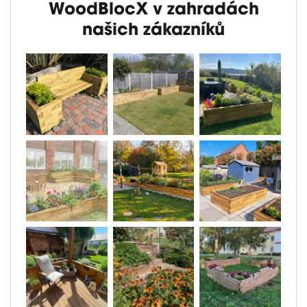
WoodBlocX v zahradách
našich zákazníků