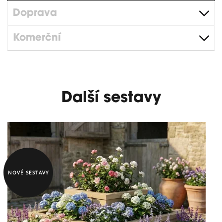
Doprava
Komerční
Další sestavy
NOVÉ SESTAVY