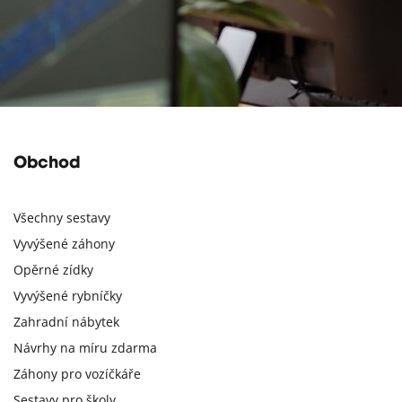
Obchod
Všechny sestavy
Vyvýšené záhony
Opěrné zídky
Vyvýšené rybníčky
Zahradní nábytek
Návrhy na míru zdarma
Záhony pro vozíčkáře
Sestavy pro školy