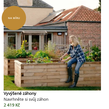
NA MÍRU
Vyvýšené záhony
Navrhněte si svůj záhon
2 419 Kč