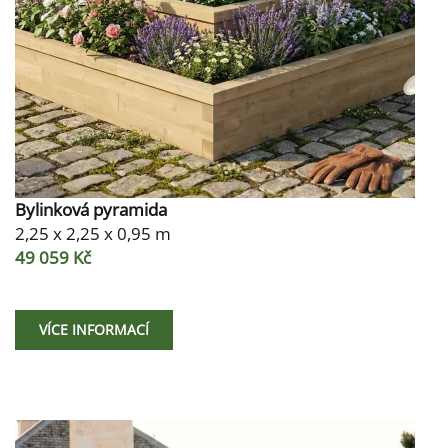
Bylinková pyramida
2,25 x 2,25 x 0,95 m
49 059 Kč
VÍCE INFORMACÍ