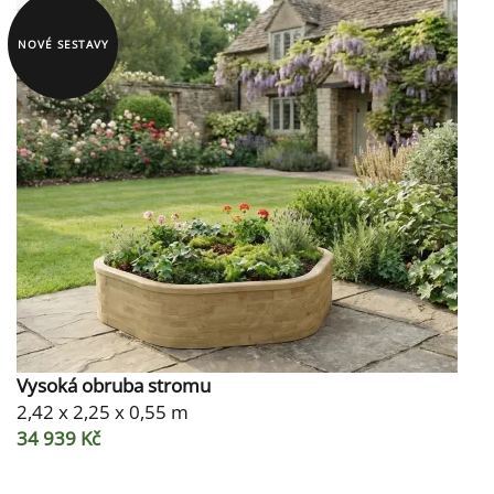
NOVÉ SESTAVY
Vysoká obruba stromu
2,42 x 2,25 x 0,55 m
34 939 Kč