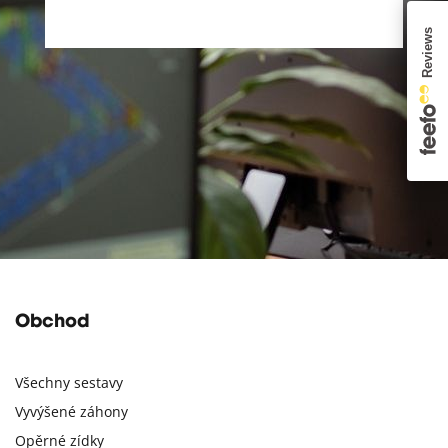
Obchod
Všechny sestavy
Vyvýšené záhony
Opěrné zídky