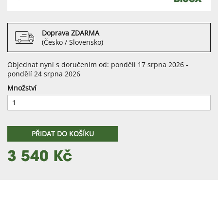
Doprava ZDARMA
(Česko / Slovensko)
Objednat nyní s doručením od: pondělí 17 srpna 2026 -
pondělí 24 srpna 2026
Množství
PŘIDAT DO KOŠÍKU
3 540 Kč