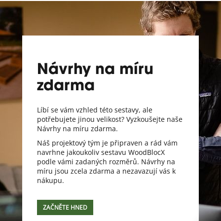
Návrhy na míru
zdarma
Líbí se vám vzhled této sestavy, ale
potřebujete jinou velikost? Vyzkoušejte naše
Návrhy na míru zdarma.
Náš projektový tým je připraven a rád vám
navrhne jakoukoliv sestavu WoodBlocX
podle vámi zadaných rozměrů. Návrhy na
míru jsou zcela zdarma a nezavazují vás k
nákupu.
ZAČNĚTE HNED