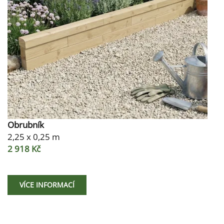
Obrubník
2,25 x 0,25 m
2 918 Kč
VÍCE INFORMACÍ