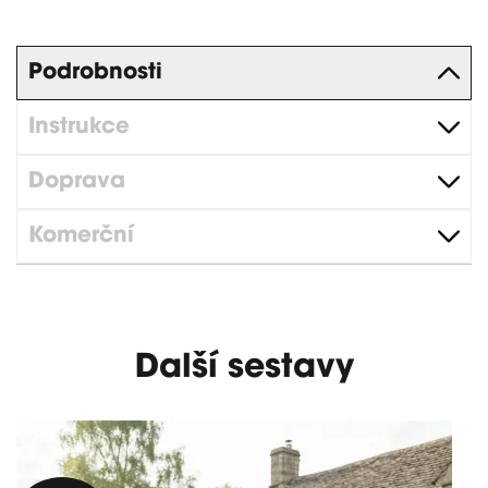
Podrobnosti
Instrukce
Doprava
Komerční
Další sestavy