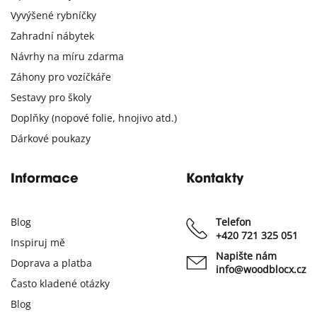
Vyvýšené rybníčky
Zahradní nábytek
Návrhy na míru zdarma
Záhony pro vozíčkáře
Sestavy pro školy
Doplňky (nopové folie, hnojivo atd.)
Dárkové poukazy
Informace
Kontakty
Blog
Telefon
+420 721 325 051
Inspiruj mě
Napište nám
Doprava a platba
info@woodblocx.cz
Často kladené otázky
Blog