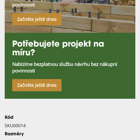
povinnosti
Začněte ještě dnes
Potřebujete projekt na
míru?
Nabízíme bezplatnou službu návrhu bez nákupní
povinnosti
Začněte ještě dnes
Kód
SKU00014
Rozměry