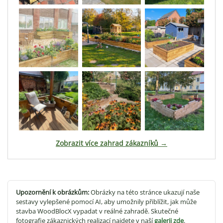
Zobrazit více zahrad zákazníků →
Upozornění k obrázkům:
Obrázky na této stránce ukazují naše
sestavy vylepšené pomocí AI, aby umožnily přiblížit, jak může
stavba WoodBlocX vypadat v reálné zahradě. Skutečné
fotografie zákaznických realizací najdete v naší
galerii zde
.