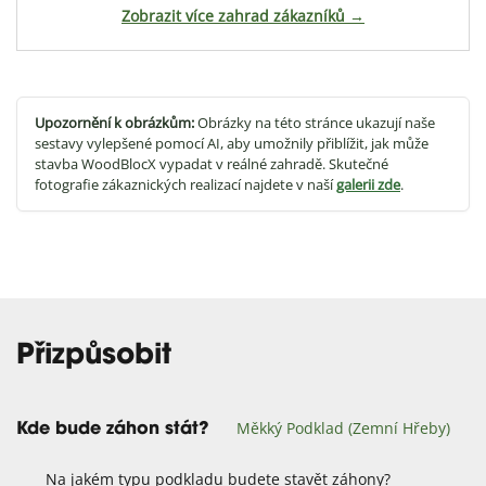
Zobrazit více zahrad zákazníků →
Upozornění k obrázkům:
Obrázky na této stránce ukazují naše
sestavy vylepšené pomocí AI, aby umožnily přiblížit, jak může
stavba WoodBlocX vypadat v reálné zahradě. Skutečné
fotografie zákaznických realizací najdete v naší
galerii zde
.
Přizpůsobit
Měkký Podklad (zemní Hřeby)
Kde bude záhon stát?
Na jakém typu podkladu budete stavět záhony?