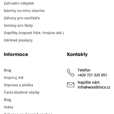
Zahradní nábytek
Návrhy na míru zdarma
Záhony pro vozíčkáře
Sestavy pro školy
Doplňky (nopové folie, hnojivo atd.)
Dárkové poukazy
Informace
Kontakty
Blog
Telefon
+420 721 325 051
Inspiruj mě
Napište nám
Doprava a platba
info@woodblocx.cz
Často kladené otázky
Blog
Videa