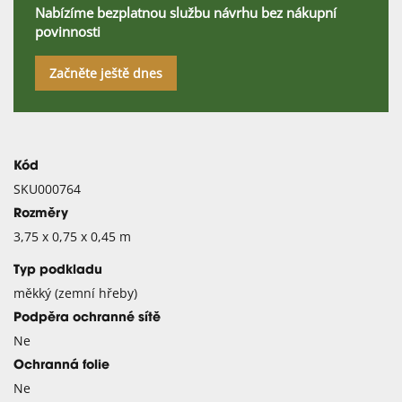
Nabízíme bezplatnou službu návrhu bez nákupní
povinnosti
Začněte ještě dnes
Kód
SKU000764
Rozměry
3,75 x 0,75 x 0,45 m
Typ podkladu
měkký (zemní hřeby)
Podpěra ochranné sítě
Ne
Ochranná folie
Ne