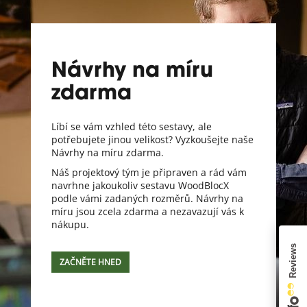
Návrhy na míru
zdarma
Líbí se vám vzhled této sestavy, ale
potřebujete jinou velikost? Vyzkoušejte naše
Návrhy na míru zdarma.
Náš projektový tým je připraven a rád vám
navrhne jakoukoliv sestavu WoodBlocX
podle vámi zadaných rozměrů. Návrhy na
míru jsou zcela zdarma a nezavazují vás k
nákupu.
ZAČNĚTE HNED