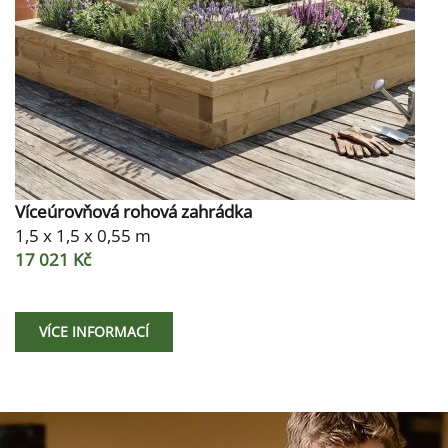
Víceúrovňová rohová zahrádka
1,5 x 1,5 x 0,55 m
17 021 Kč
VÍCE INFORMACÍ