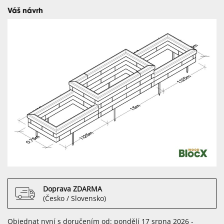
Váš návrh
Doprava ZDARMA
(Česko / Slovensko)
Objednat nyní s doručením od: pondělí 17 srpna 2026 -