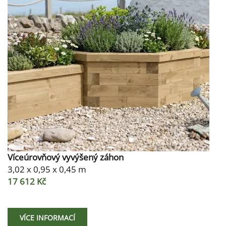
Víceúrovňový vyvýšený záhon
3,02 x 0,95 x 0,45 m
17 612 Kč
VÍCE INFORMACÍ