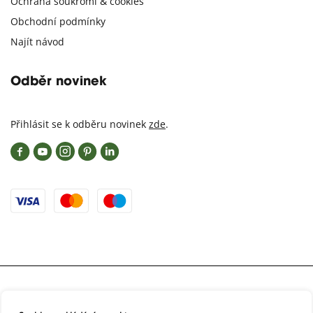
Ochrana soukromí & cookies
Obchodní podmínky
Najít návod
Odběr novinek
Přihlásit se k odběru novinek
zde
.