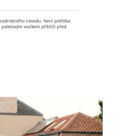
a podrobného návodu. Není potřeba
a paletovým vozíkem přiblíží před