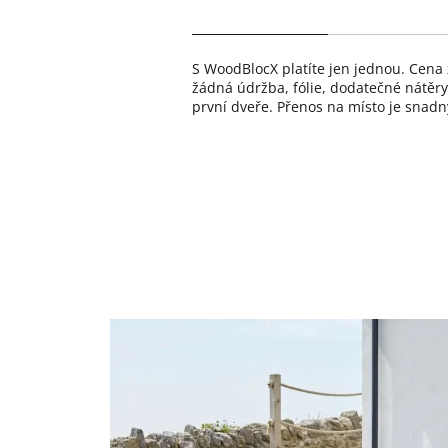
S WoodBlocX platíte jen jednou. Cena
žádná údržba, fólie, dodatečné nátěry
první dveře. Přenos na místo je snadný