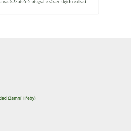
ahradě. Skutečné fotografie zákaznických realizací
lad (zemní Hřeby)