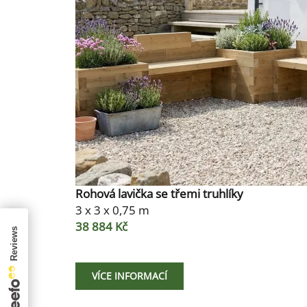
Rohová lavička se třemi truhlíky
3 x 3 x 0,75 m
38 884 Kč
VÍCE INFORMACÍ