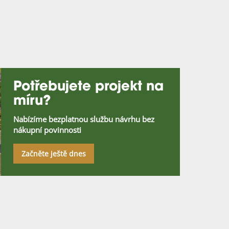
Potřebujete projekt na
míru?
Nabízíme bezplatnou službu návrhu bez
nákupní povinnosti
Začněte ještě dnes