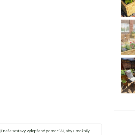
jí naše sestavy vylepšené pomocí AI, aby umožnily