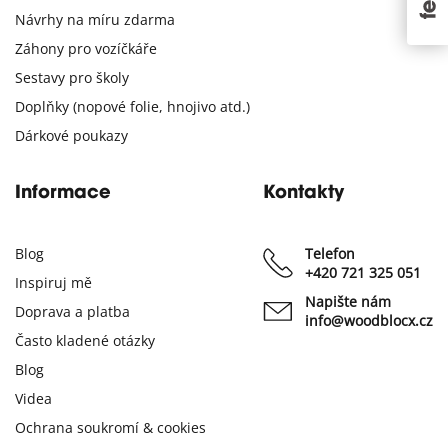
Návrhy na míru zdarma
Záhony pro vozíčkáře
Sestavy pro školy
Doplňky (nopové folie, hnojivo atd.)
Dárkové poukazy
Informace
Kontakty
Blog
Telefon
+420 721 325 051
Inspiruj mě
Napište nám
Doprava a platba
info@woodblocx.cz
Často kladené otázky
Blog
Videa
Ochrana soukromí & cookies