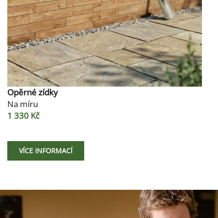
Opěrné zídky
Na míru
1 330 Kč
VÍCE INFORMACÍ