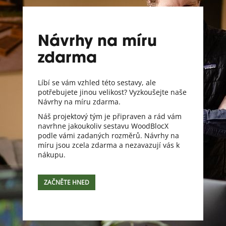
Návrhy na míru
zdarma
Líbí se vám vzhled této sestavy, ale
potřebujete jinou velikost? Vyzkoušejte naše
Návrhy na míru zdarma.
Náš projektový tým je připraven a rád vám
navrhne jakoukoliv sestavu WoodBlocX
podle vámi zadaných rozměrů. Návrhy na
míru jsou zcela zdarma a nezavazují vás k
nákupu.
ZAČNĚTE HNED