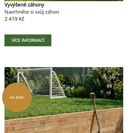
Vyvýšené záhony
Navrhněte si svůj záhon
2 419 Kč
VÍCE INFORMACÍ
NA MÍRU