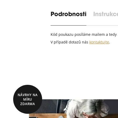
Podrobnosti
Instrukc
Kód poukazu posíláme mailem a tedy 
V případě dotazů nás
kontaktujte
.
NÁVRHY NA
MÍRU
ZDARMA