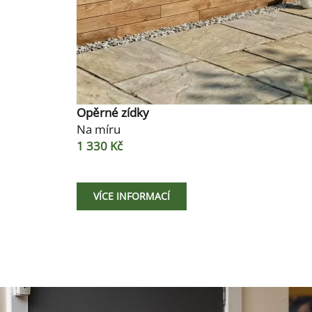
Opěrné zídky
Na míru
1 330 Kč
VÍCE INFORMACÍ