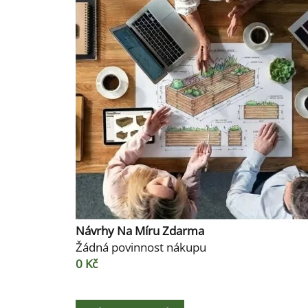
Návrhy Na Míru Zdarma
Žádná povinnost nákupu
0 Kč