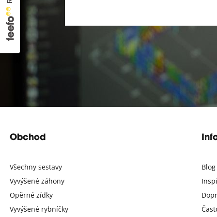
Obchod
Inf
Všechny sestavy
Blog
Vyvýšené záhony
Insp
Opěrné zídky
Dopr
Vyvýšené rybníčky
Čast